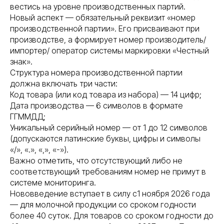
вестись на уровне производственных партий.
Новый аспект — обязательный реквизит «номер
производственной партии». Его присваивают при
производстве, а формирует номер производитель/
импортер/ оператор системы маркировки «Честный
знак».
Структура номера производственной партии
должна включать три части:
Код товара (или код товара из набора) — 14 цифр;
Дата производства — 6 символов в формате
ГГММДД;
Уникальный серийный номер — от 1 до 12 символов
(допускаются латинские буквы, цифры и символы
«/», «.», «,», «-»).
Важно отметить, что отсутствующий либо не
соответствующий требованиям номер не примут в
системе мониторинга.
Нововведение вступает в силу с1 ноября 2026 года
— для молочной продукции со сроком годности
более 40 суток. Для товаров со сроком годности до