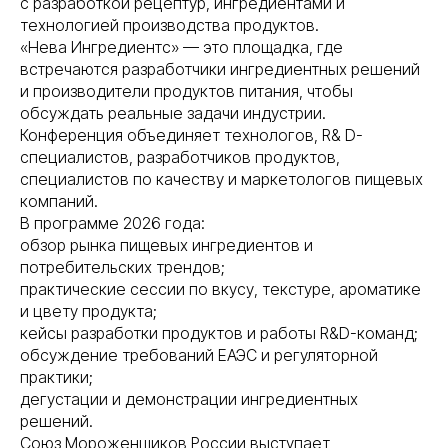
с разработкой рецептур, ингредиентами и
технологией производства продуктов.
«Нева Ингредиентс» — это площадка, где
встречаются разработчики ингредиентных решений
и производители продуктов питания, чтобы
обсуждать реальные задачи индустрии.
Конференция объединяет технологов, R& D-
специалистов, разработчиков продуктов,
специалистов по качеству и маркетологов пищевых
компаний.
В программе 2026 года:
обзор рынка пищевых ингредиентов и
потребительских трендов;
практические сессии по вкусу, текстуре, ароматике
и цвету продукта;
кейсы разработки продуктов и работы R&D-команд;
обсуждение требований ЕАЭС и регуляторной
практики;
дегустации и демонстрации ингредиентных
решений.
Союз Мороженщиков России выступает