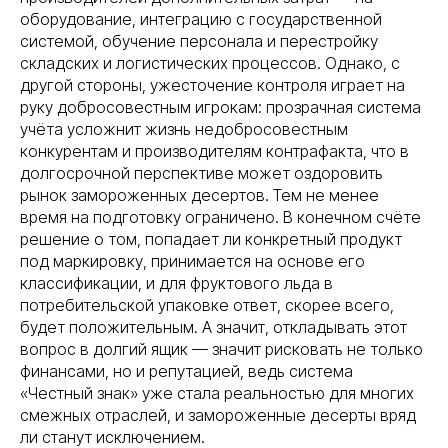
оборудование, интеграцию с государственной
системой, обучение персонала и перестройку
складских и логистических процессов. Однако, с
другой стороны, ужесточение контроля играет на
руку добросовестным игрокам: прозрачная система
учёта усложнит жизнь недобросовестным
конкурентам и производителям контрафакта, что в
долгосрочной перспективе может оздоровить
рынок замороженных десертов. Тем не менее
время на подготовку ограничено. В конечном счёте
решение о том, попадает ли конкретный продукт
под маркировку, принимается на основе его
классификации, и для фруктового льда в
потребительской упаковке ответ, скорее всего,
будет положительным. А значит, откладывать этот
вопрос в долгий ящик — значит рисковать не только
финансами, но и репутацией, ведь система
«Честный знак» уже стала реальностью для многих
смежных отраслей, и замороженные десерты вряд
ли станут исключением.