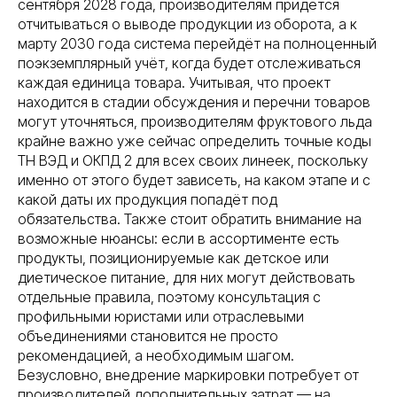
сентября 2028 года, производителям придётся
отчитываться о выводе продукции из оборота, а к
марту 2030 года система перейдёт на полноценный
поэкземплярный учёт, когда будет отслеживаться
каждая единица товара. Учитывая, что проект
находится в стадии обсуждения и перечни товаров
могут уточняться, производителям фруктового льда
крайне важно уже сейчас определить точные коды
ТН ВЭД и ОКПД 2 для всех своих линеек, поскольку
именно от этого будет зависеть, на каком этапе и с
какой даты их продукция попадёт под
обязательства. Также стоит обратить внимание на
возможные нюансы: если в ассортименте есть
продукты, позиционируемые как детское или
диетическое питание, для них могут действовать
отдельные правила, поэтому консультация с
профильными юристами или отраслевыми
объединениями становится не просто
рекомендацией, а необходимым шагом.
Безусловно, внедрение маркировки потребует от
производителей дополнительных затрат — на