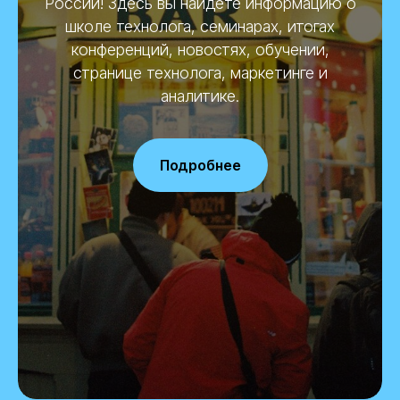
России! Здесь вы найдёте информацию о
школе технолога, семинарах, итогах
конференций, новостях, обучении,
странице технолога, маркетинге и
аналитике.
Подробнее