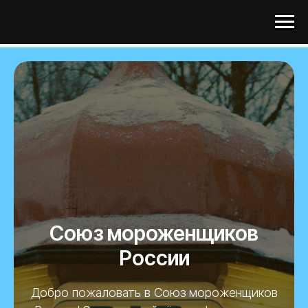
Союз мороженщиков
Союз мороженщиков
России
Добро пожаловать в Союз мороженщиков