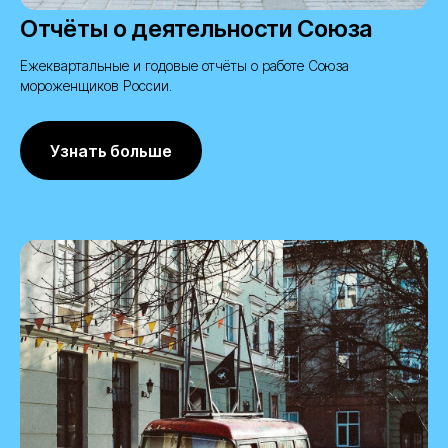
Отчёты о деятельности Союза
Ежеквартальные и годовые отчёты о работе Союза
мороженщиков России.
Узнать больше