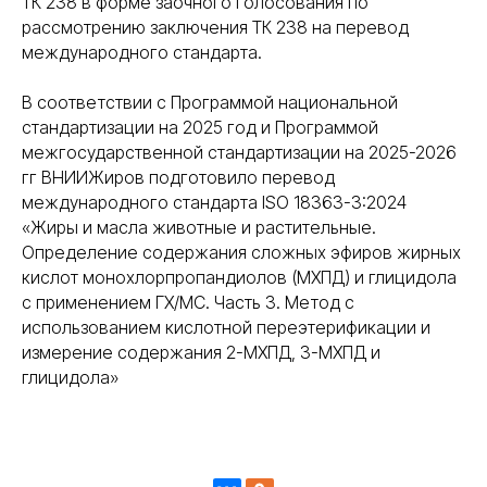
ТК 238 в форме заочного голосования по
рассмотрению заключения ТК 238 на перевод
международного стандарта.
В соответствии с Программой национальной
стандартизации на 2025 год и Программой
межгосударственной стандартизации на 2025-2026
гг ВНИИЖиров подготовило перевод
международного стандарта ISO 18363-3:2024
«Жиры и масла животные и растительные.
Определение содержания сложных эфиров жирных
кислот монохлорпропандиолов (МХПД) и глицидола
с применением ГХ/МС. Часть 3. Метод с
использованием кислотной переэтерификации и
измерение содержания 2-МХПД, 3-МХПД и
глицидола»