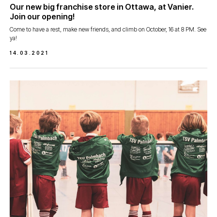
Our new big franchise store in Ottawa, at Vanier.
Join our opening!
Come to have a rest, make new friends, and climb on October, 16 at 8 PM. See
ya!
14.03.2021