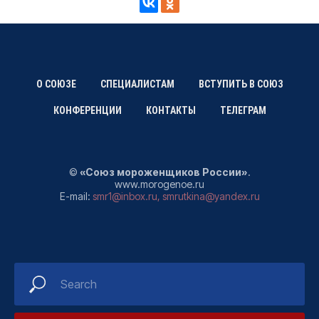
О СОЮЗЕ
СПЕЦИАЛИСТАМ
ВСТУПИТЬ В СОЮЗ
КОНФЕРЕНЦИИ
КОНТАКТЫ
ТЕЛЕГРАМ
©
«Союз мороженщиков России»
.
www.morogenoe.ru
E-mail:
smr1@inbox.ru
,
smrutkina@yandex.ru