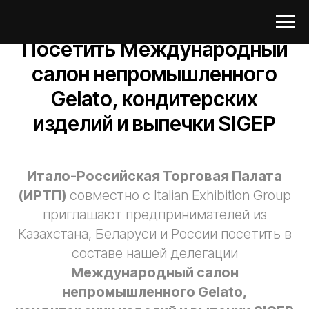
Посетить Международный
салон непромышленногo
Gelato, кондитерских
изделий и выпечки SIGEP
Итало-Российская Торговая Палата
(ИРТП)
совместно с Italian Exhibition Group
приглашают предпринимателей из
Казахстана, Беларуси и России посетить в
составе нашей делегации
Международный салон
непромышленногo Gelato,