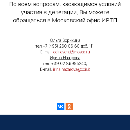
По всем вопросам, касающимся условий
участия в делегации, Вы можете
обращаться в Московский офис ИРТП
Ольга Зорихина
тел.+7 (495) 260 06 60 доб. 111,
E-mail:
ccir.eventi@mosca.ru
Ирина Назарова
тел. +39 02 86995240,
E-mail:
irina.nazarova@ccir.it