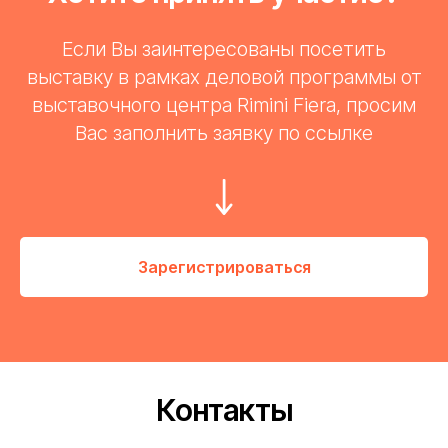
Если Вы заинтересованы посетить
выставку в рамках деловой программы от
выставочного центра Rimini Fiera, просим
Вас заполнить заявку по ссылке
Зарегистрироваться
Контакты